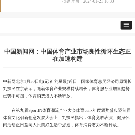
创建时间：
2024-01-21
18:33
中国新闻网：中国体育产业市场良性循环生态正
在加速构建
中新网北京1月20日电(记者 刘星晨)近日，国家体育总局经济司原司长
刘扶民在京表示，随着体育产业规模持续增长，体育服务业增量趋势
已势不可挡，体育消费潜力不断释放。
在第九届SportIN体育潮流产业大会体育bank年度颁奖盛典暨首届
体育文化创新创意发展大会上，刘扶民指出，体育竞赛表演、健身休
闲活动正日益向人民美好生活中渗透，体育消费潜力不断释放。