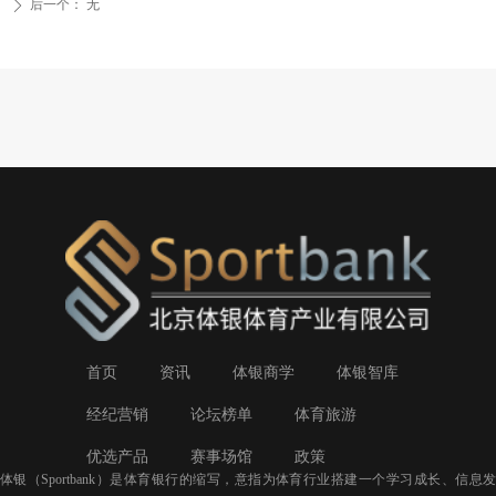
后一个：
无
ꄲ
首页
资讯
体银商学
体银智库
经纪营销
论坛榜单
体育旅游
优选产品
赛事场馆
政策
体银（Sportbank）是体育银行的缩写，意指为体育行业搭建一个学习成长、信息发